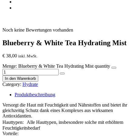
Home
Hydrate
Blueberry & White Tea Hydrating Mist
Noch keine Bewertungen vorhanden
Blueberry & White Tea Hydrating Mist
€
38,00
inkl. MwSt.
Menge:
Blueberry & White Tea Hydrating Mist quantity
In den Warenkorb
Category:
Hydrate
Produktbeschreibung
Versorgt die Haut mit Feuchtigkeit und Nährstoffen und bietet ihr
gleichzeitig Schutz dank eines Komplexes aus wirksamen
Antioxidantien.
Hauttypen: Alle Hauttypen, insbesondere solche mit erhöhtem
Feuchtigkeitsbedarf
Vorteile: