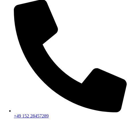
+49 152 28457289