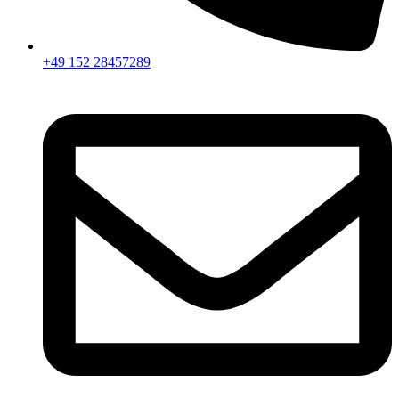
+49 152 28457289