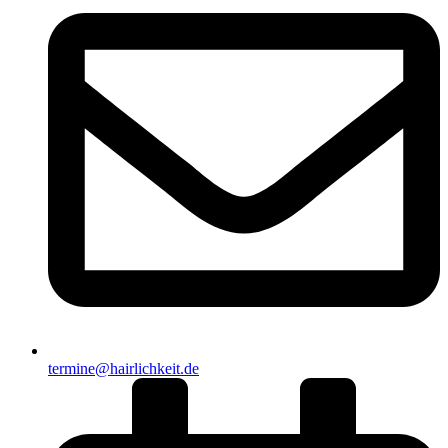
termine@hairlichkeit.de