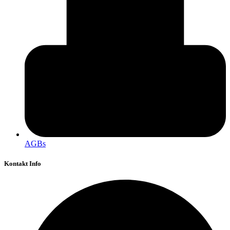
AGBs
Kontakt Info