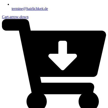
termine@hairlichkeit.de
Cart-arrow-down