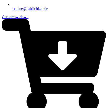
termine@hairlichkeit.de
Cart-arrow-down