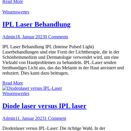
Read More
Wissenswertes
IPL Laser Behandlung
Admin
18. Januar 2023
0 Comments
IPL Laser Behandlung IPL (Intense Pulsed Light)
Laserbehandlungen sind eine Form der Lichttherapie, die in der
Schönheitsmedizin und Dermatologie verwendet wird, um eine
Vielzahl von Hautproblemen zu behandeln. IPL-Laser senden
breitbandiges Licht aus, das das Melanin in der Haut anvisiert und
reduziert. Dies kann dazu beitragen,
Read More
Wissenswertes
Diode laser versus IPL laser
Admin
11. Januar 2023
1 Comment
Diodenlaser versus IPL-Laser: Die richtige Wahl. In der