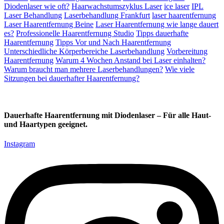
Diodenlaser wie oft?
Haarwachstumszyklus Laser
ice laser
IPL
Laser Behandlung
Laserbehandlung Frankfurt
laser haarentfernung
Laser Haarentfernung Beine
Laser Haarentfernung wie lange dauert
es?
Professionelle Haarentfernung Studio
Tipps dauerhafte
Haarentfernung
Tipps Vor und Nach Haarentfernung
Unterschiedliche Körperbereiche Laserbehandlung
Vorbereitung
Haarentfernung
Warum 4 Wochen Anstand bei Laser einhalten?
Warum braucht man mehrere Laserbehandlungen?
Wie viele
Sitzungen bei dauerhafter Haarentfernung?
Dauerhafte Haarentfernung mit Diodenlaser – Für alle Haut-
und Haartypen geeignet.
Instagram