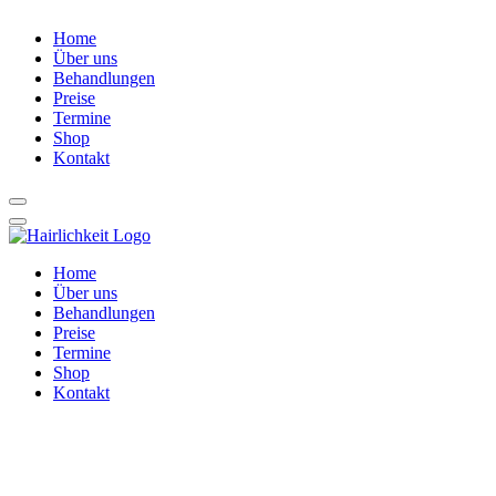
Home
Über uns
Behandlungen
Preise
Termine
Shop
Kontakt
Home
Über uns
Behandlungen
Preise
Termine
Shop
Kontakt
Blog