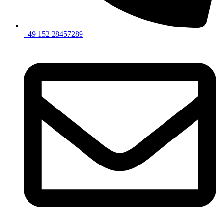
+49 152 28457289