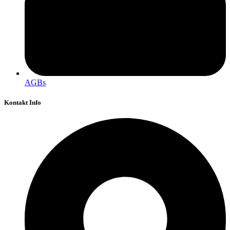
AGBs
Kontakt Info