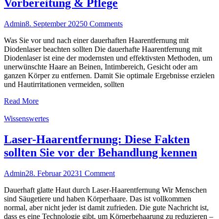
Vorbereitung & Pflege
Admin
8. September 2025
0 Comments
Was Sie vor und nach einer dauerhaften Haarentfernung mit
Diodenlaser beachten sollten Die dauerhafte Haarentfernung mit
Diodenlaser ist eine der modernsten und effektivsten Methoden, um
unerwünschte Haare an Beinen, Intimbereich, Gesicht oder am
ganzen Körper zu entfernen. Damit Sie optimale Ergebnisse erzielen
und Hautirritationen vermeiden, sollten
Read More
Wissenswertes
Laser-Haarentfernung: Diese Fakten
sollten Sie vor der Behandlung kennen
Admin
28. Februar 2023
1 Comment
Dauerhaft glatte Haut durch Laser-Haarentfernung Wir Menschen
sind Säugetiere und haben Körperhaare. Das ist vollkommen
normal, aber nicht jeder ist damit zufrieden. Die gute Nachricht ist,
dass es eine Technologie gibt, um Körperbehaarung zu reduzieren –